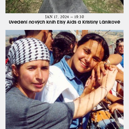
JAN 17, 2024 — 19:30
Uvedení nových knih Elsy Aids a Kristiny Láníkové