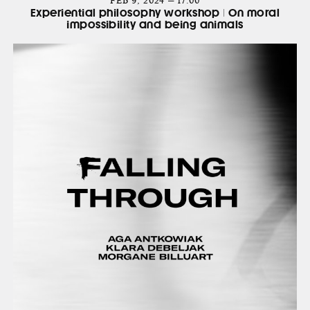
FEB 9, 2024 — 17:00
Experiential philosophy workshop | On moral
impossibility and being animals