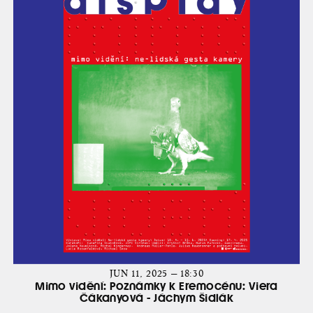
JUN 11, 2025 — 18:30
Mimo vidění: Poznámky k Eremocénu: Viera
Čákanyová - Jáchym Šidlák