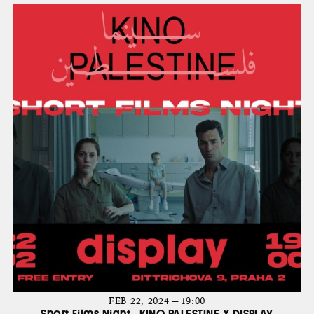
FEB 22, 2024 — 19:00
Short Films Night | KINO PALESTINE X DISPLAY