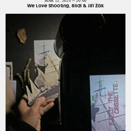
MAR 12, 2025 — 20:00
We Love Shooting, 8lidí & Jiří Žák