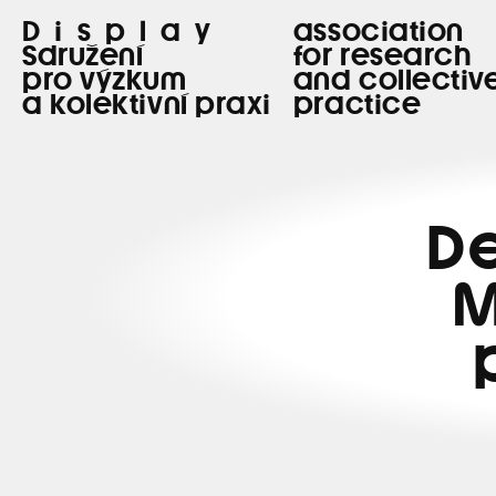
Display
association
Sdružení
for research
pro výzkum
and collectiv
a kolektivní praxi
practice
De
M