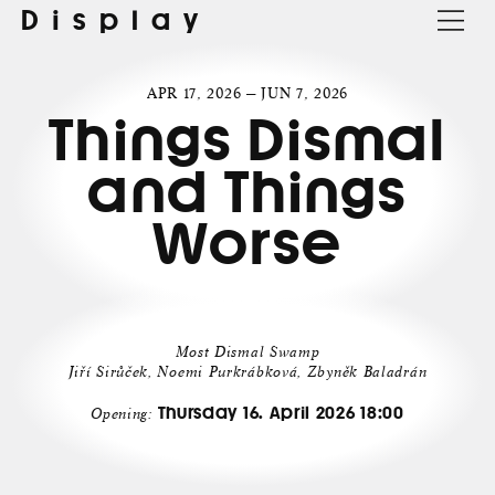
Display
APR 17, 2026 — JUN 7, 2026
Things Dismal
and Things
Worse
Most Dismal Swamp
Jiří Sirůček, Noemi Purkrábková, Zbyněk Baladrán
Thursday 16. April 2026 18:00
Opening: