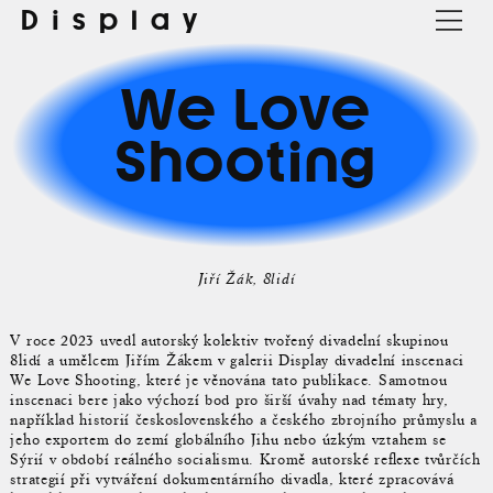
Display
We Love
Shooting
Jiří Žák
8lidí
V roce 2023 uvedl autorský kolektiv tvořený divadelní skupinou
8lidí a umělcem Jiřím Žákem v galerii Display divadelní inscenaci
We Love Shooting, které je věnována tato publikace. Samotnou
inscenaci bere jako výchozí bod pro širší úvahy nad tématy hry,
například historií československého a českého zbrojního průmyslu a
jeho exportem do zemí globálního Jihu nebo úzkým vztahem se
Sýrií v období reálného socialismu. Kromě autorské reflexe tvůrčích
strategií při vytváření dokumentárního divadla, které zpracovává