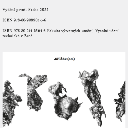
Vydání první, Praha 2025
ISBN 978-80-908903-3-6
ISBN 978-80-214-6364-6 Fakulta výtvarných umění, Vysoké učení
technické v Brně