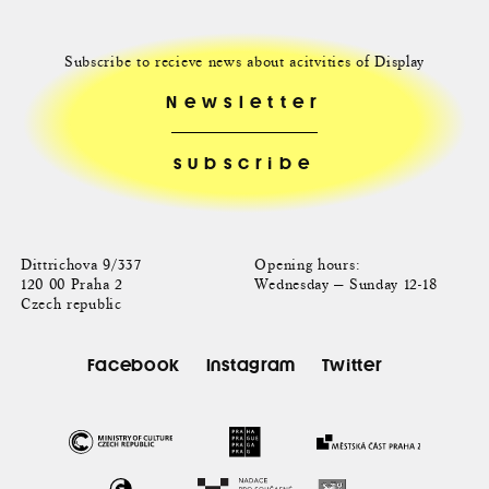
Subscribe to recieve news about acitvities of Display
Newsletter
Dittrichova 9/337
Opening hours:
120 00 Praha 2
Wednesday — Sunday 12-18
Czech republic
Facebook
Instagram
Twitter