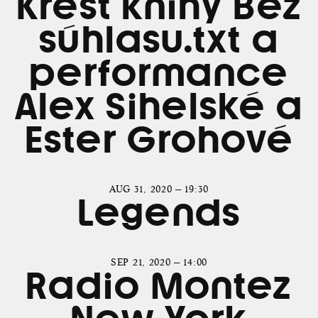
Křest knihy Bez
súhlasu.txt a
performance
Alex Sihelské a
Ester Grohové
AUG 31, 2020 — 19:30
Legends
SEP 21, 2020 — 14:00
Radio Montez