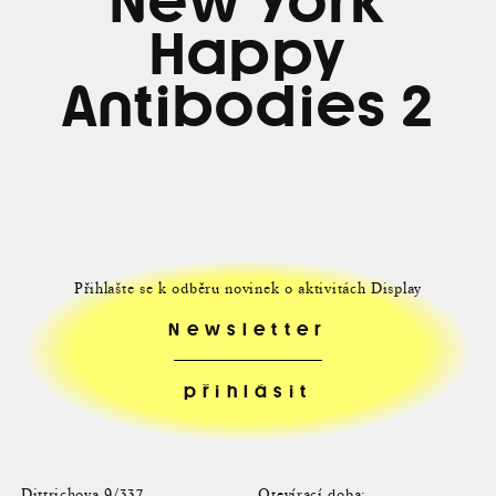
New York
Happy
Antibodies 2
Přihlašte se k odběru novinek o aktivitách Display
Newsletter
Dittrichova 9/337
Otevírací doba: