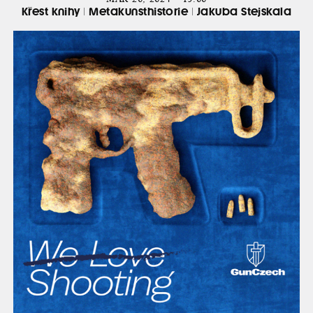
Křest knihy | Metakunsthistorie | Jakuba Stejskala