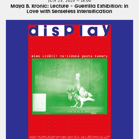
JUN 25, 2025 — 18:00
Maya B. Kronic: Lecture + Guerrilla Exhibition: In
Love with Senseless Intensification