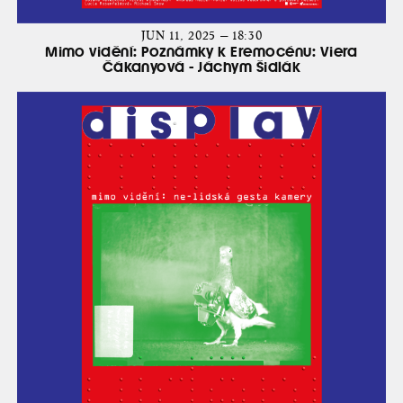
JUN 11, 2025 — 18:30
Mimo vidění: Poznámky k Eremocénu: Viera
Čákanyová - Jáchym Šidlák