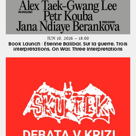
JUN 10, 2026 — 18:00
Book Launch | Étienne Balibar. Sur la guerre. Trois
interprétations. On War. Three Interpretations