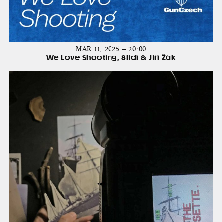
MAR 11, 2025 — 20:00
We Love Shooting, 8lidí & Jiří Žák