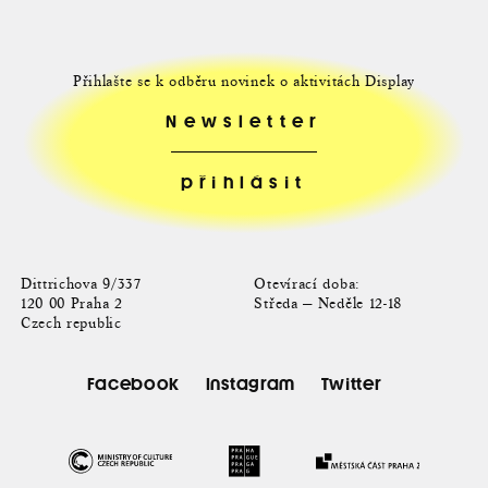
Přihlašte se k odběru novinek o aktivitách Display
Newsletter
Dittrichova 9/337
Otevírací doba:
120 00 Praha 2
Středa — Neděle 12-18
Czech republic
Facebook
Instagram
Twitter