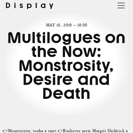
Display
MAY 16, 2019 — 18:00
Multilogues on
the Now:
Monstrosity,
Desire and
Death
👉Monstrozita, touha a smrt 👉Rozhovor mezi Margrit Shildrick a