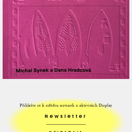
Přihlašte se k odběru novinek o aktivitách Display
Newsletter