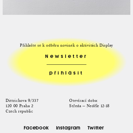
Přihlašte se k odběru novinek o aktivitách Display
Newsletter
Dittrichova 9/337
Otevírací doba:
120 00 Praha 2
Středa — Neděle 12-18
Czech republic
Facebook
Instagram
Twitter