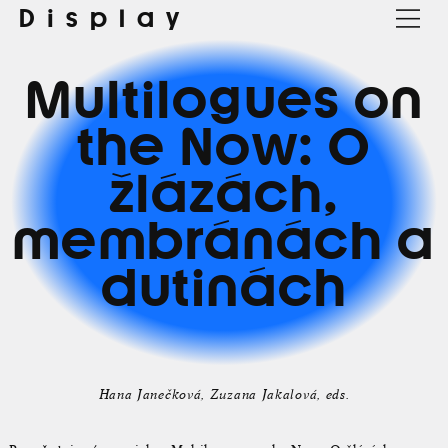
Display
Multilogues on
the Now: O
žlázách,
membránách a
dutinách
Hana Janečková
Zuzana Jakalová
eds.