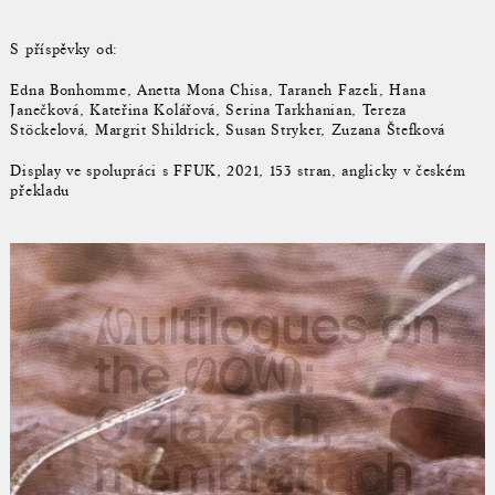
S příspěvky od:
Edna Bonhomme, Anetta Mona Chisa, Taraneh Fazeli, Hana
Janečková, Kateřina Kolářová, Serina Tarkhanian, Tereza
Stöckelová, Margrit Shildrick, Susan Stryker, Zuzana Štefková
Display ve spolupráci s FFUK, 2021, 153 stran, anglicky v českém
překladu