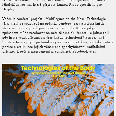
lékařských rostlin, které připraví Luizou Prado specificky pro
Display.
Večer je součástí projektu Multilogues on the Now: Technologie
těla, který se soustředí na průniky genderu, rasy a koloniálních
struktur moci a jejich působení na naše tělo. Kdo a jakým
způsobem může zasahovat do naší tělesné zkušenosti, a jakou roli
zde hraje všudypřítomnost digitálních technologií? Ptá se, jaké
limity a bariéry tyto podmínky vytváří a reprodukují, ale také nabízí
pozice a artikulace jejich vědomého zpochybňování radikálními
přístupy k péči a mezigenerační solidaritě.
Facebook event