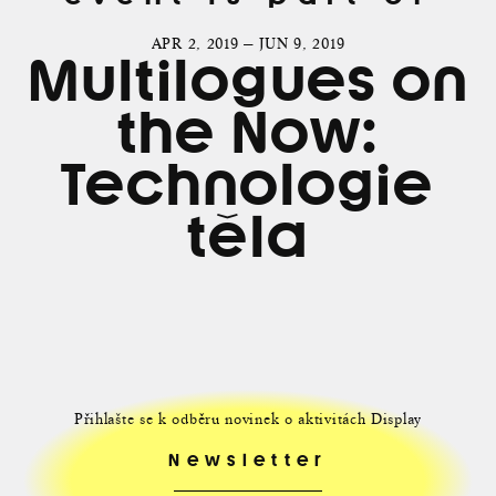
APR 2, 2019 — JUN 9, 2019
Multilogues on
the Now:
Technologie
těla
Přihlašte se k odběru novinek o aktivitách Display
Newsletter