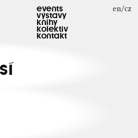
en
cz
events
výstavy
knihy
kolektiv
kontakt
sí