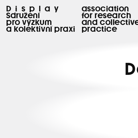
Display
association
Sdružení
for research
pro výzkum
and collectiv
a kolektivní praxi
practice
D