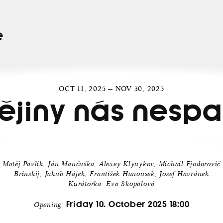
e
OCT 11, 2025 — NOV 30, 2025
ějiny nás nespa
Matěj Pavlík, Ján Mančuška, Alexey Klyuykov, Michail Fjodorovič
Brinskij, Jakub Hájek, František Hanousek, Josef Havránek
Kurátorka: Eva Skopalová
Friday 10. October 2025 18:00
Opening: