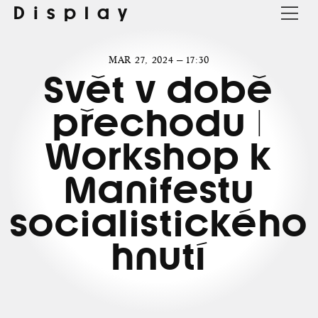
Display
MAR 27, 2024 — 17:30
Svět v době
přechodu |
Workshop k
Manifestu
socialistického
hnutí