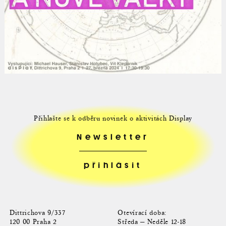
Přihlašte se k odběru novinek o aktivitách Display
Newsletter
Dittrichova 9/337
Otevírací doba:
120 00 Praha 2
Středa — Neděle 12-18