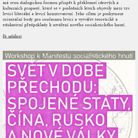
má svou dialogickou formou přispět k překlenutí ideových a
kulturních propastí, které se v posledních letech objevily mezi tzv.
levicí liberální a levicí konzervativní. Jeho cílem je poskytnout
orientační body pro současnou levici a vytvářet teoretické a
edukativní předpoklady k utváření nového socialistického hnutí.
fb událost