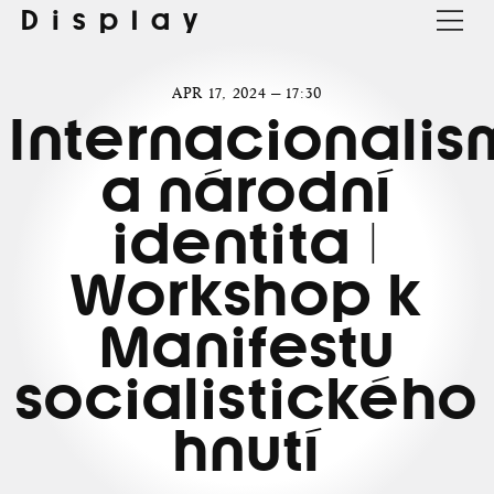
Display
APR 17, 2024 — 17:30
Internacionalis
a národní
identita |
Workshop k
Manifestu
socialistického
hnutí