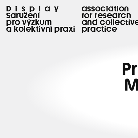
Display
association
Sdružení
for research
pro výzkum
and collectiv
a kolektivní praxi
practice
P
M