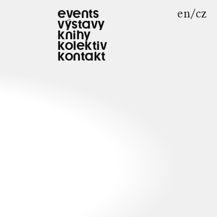
en
cz
events
výstavy
knihy
kolektiv
kontakt