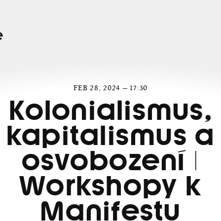
e
FEB 28, 2024 — 17:30
Kolonialismus,
kapitalismus a
osvobození |
Workshopy k
Manifestu