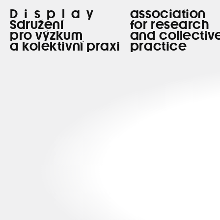
Display
association
Sdružení
for research
pro výzkum
and collectiv
a kolektivní praxi
practice