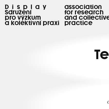
Display
association
Sdružení
for research
pro výzkum
and collectiv
a kolektivní praxi
practice
Te
C