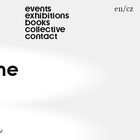
en
cz
events
exhibitions
books
collective
contact
the
nd