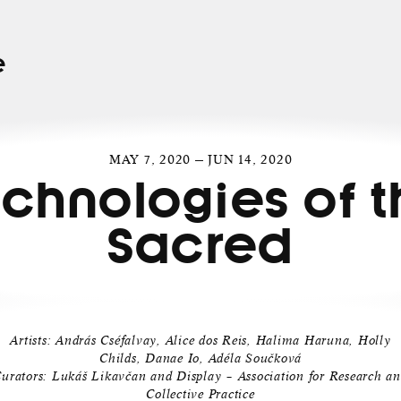
e
MAY 7, 2020 — JUN 14, 2020
chnologies of 
Sacred
Artists: András Cséfalvay, Alice dos Reis, Halima Haruna, Holly
Childs, Danae Io, Adéla Součková
urators: Lukáš Likavčan and Display – Association for Research a
Collective Practice