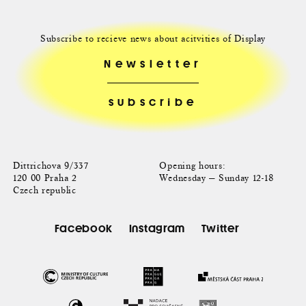
Subscribe to recieve news about acitvities of Display
Newsletter
Dittrichova 9/337
Opening hours:
120 00 Praha 2
Wednesday — Sunday 12-18
Czech republic
Facebook
Instagram
Twitter