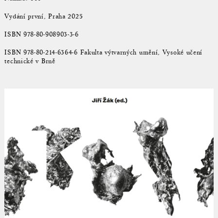
Vydání první, Praha 2025
ISBN 978-80-908903-3-6
ISBN 978-80-214-6364-6 Fakulta výtvarných umění, Vysoké učení
technické v Brně